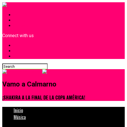
INICIO
¿Quiénes Somos?
Contacto
Connect with us
Vamo a Calmarno
¡SHAKIRA A LA FINAL DE LA COPA AMÉRICA!
Inicio
Música