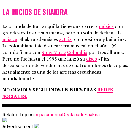
LA INICIOS DE SHAKIRA
La oriunda de Barranquilla tiene una carrera
música
con
grandes éxitos de sus inicios, pero no solo de dedica a la
música
. Shakira además es
actriz
, compositora y bailarina.
La colombiana inició su carrera musical en el año 1991
cuando firmo con
Sony Music
Colombia
por tres álbums.
Pero no fue hasta el 1995 que lanzó su
disco
«Pies
descalsos» donde vendió más de cuatro millones de copias.
Actualmente es una de las artistas escuchadas
mundialmente.
NO OLVIDES SEGUIRNOS EN NUESTRAS
REDES
SOCIALES.
Related Topics:
copa america
Destacado
Shakira
Advertisement