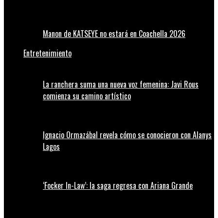
Manon de KATSEYE no estará en Coachella 2026
Entretenimiento
La ranchera suma una nueva voz femenina: Javi Rous
comienza su camino artístico
Ignacio Ormazábal revela cómo se conocieron con Alanys
Lagos
‘Focker In-Law’: la saga regresa con Ariana Grande