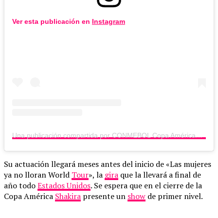
Ver esta publicación en
Instagram
Una publicación compartida por CONMEBOL Copa América™️ (@copaamerica)
Su actuación llegará meses antes del inicio de «Las mujeres
ya no lloran World
Tour
», la
gira
que la llevará a final de
año todo
Estados Unidos
. Se espera que en el cierre de la
Copa América
Shakira
presente un
show
de primer nivel.