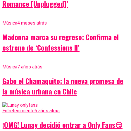
Romance [Unplugged]’
Música
4 meses atrás
Madonna marca su regreso: Confirma el
estreno de ‘Confessions II’
Música
7 años atrás
Gabo el Chamaquito: la nueva promesa de
la música urbana en Chile
Entretenimiento
6 años atrás
¡OMG! Lunay decidió entrar a Only Fans😏