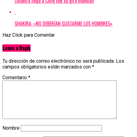
¡Shakira llega a Chile con su gira mundial!
SHAKIRA: «NO DEBERÍAN GUSTARME LOS HOMBRES»
Haz Click para Comentar
Leave a Reply
Tu dirección de correo electrónico no será publicada.
Los
campos obligatorios están marcados con
*
Comentario
*
Nombre