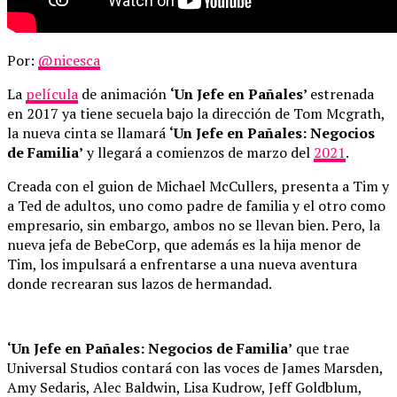
Por:
@nicesca
La
película
de animación
‘Un Jefe en Pañales’
estrenada
en 2017 ya tiene secuela bajo la dirección de Tom Mcgrath,
la nueva cinta se llamará
‘Un Jefe en Pañales: Negocios
de Familia’
y llegará a comienzos de marzo del
2021
.
Creada con el guion de Michael McCullers, presenta a Tim y
a Ted de adultos, uno como padre de familia y el otro como
empresario, sin embargo, ambos no se llevan bien. Pero, la
nueva jefa de BebeCorp, que además es la hija menor de
Tim, los impulsará a enfrentarse a una nueva aventura
donde recrearan sus lazos de hermandad.
‘Un Jefe en Pañales: Negocios de Familia’
que trae
Universal Studios contará con las voces de James Marsden,
Amy Sedaris, Alec Baldwin, Lisa Kudrow, Jeff Goldblum,