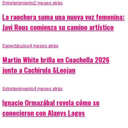
Entretenimiento
2 meses atrás
La ranchera suma una nueva voz femenina:
Javi Rous comienza su camino artístico
Espectáculos
4 meses atrás
Martin White brilla en Coachella 2026
junto a Cachirula &Loojan
Entretenimiento
4 meses atrás
Ignacio Ormazábal revela cómo se
conocieron con Alanys Lagos