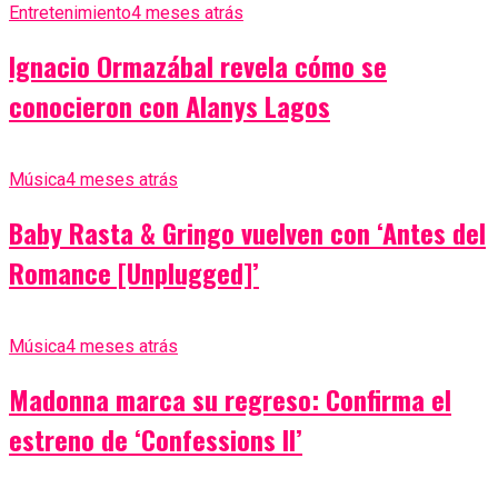
Entretenimiento
4 meses atrás
Ignacio Ormazábal revela cómo se
conocieron con Alanys Lagos
Música
4 meses atrás
Baby Rasta & Gringo vuelven con ‘Antes del
Romance [Unplugged]’
Música
4 meses atrás
Madonna marca su regreso: Confirma el
estreno de ‘Confessions II’