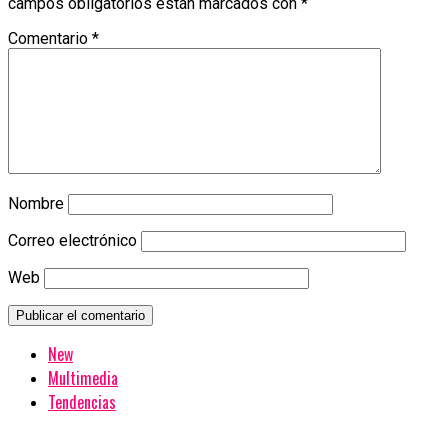
campos obligatorios están marcados con
*
Comentario
*
Nombre
Correo electrónico
Web
New
Multimedia
Tendencias