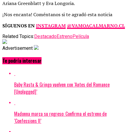
Ariana Greenblatt y Eva Longoria.
¡Nos encanta! Coméntanos si te agradó esta noticia
SÍGUENOS EN
INSTAGRAM
@VAMOACALMARNO.CL
Related Topics:
Destacado
Estreno
Película
Advertisement
Te podría interesar
Baby Rasta & Gringo vuelven con ‘Antes del Romance
[Unplugged]’
Madonna marca su regreso: Confirma el estreno de
‘Confessions II’