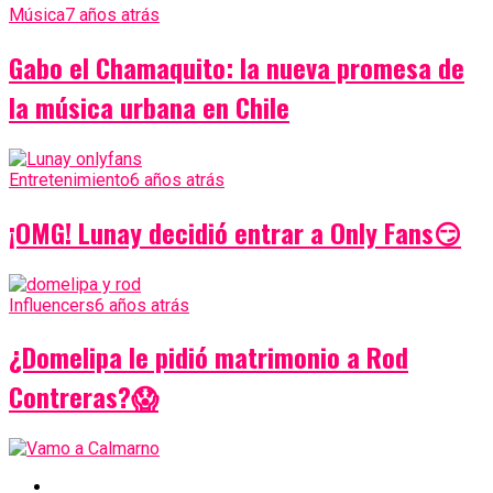
Música
7 años atrás
Gabo el Chamaquito: la nueva promesa de
la música urbana en Chile
Entretenimiento
6 años atrás
¡OMG! Lunay decidió entrar a Only Fans😏
Influencers
6 años atrás
¿Domelipa le pidió matrimonio a Rod
Contreras?😱