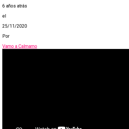
6 años atrás
el
25/11/2020
Por
Vamo a Calmarno