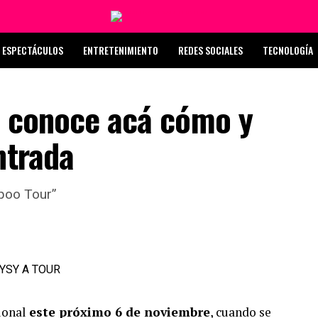
ESPECTÁCULOS
ENTRETENIMIENTO
REDES SOCIALES
TECNOLOGÍA
: conoce acá cómo y
ntrada
mpoo Tour”
cional
este próximo 6 de noviembre
, cuando se