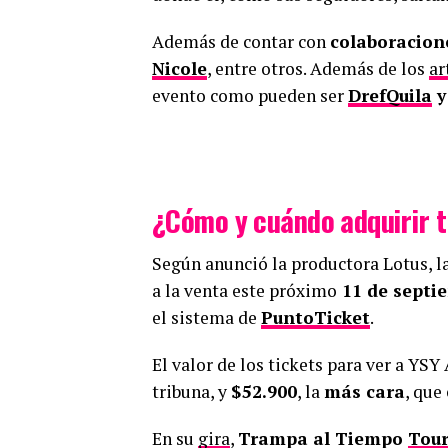
Además de contar con
colaboracion
Nicole
, entre otros. Además de los
ar
evento como pueden ser
DrefQuila
¿Cómo y cuándo adquirir t
Según anunció la productora Lotus, la
a la venta este próximo
11 de septie
el sistema de
PuntoTicket
.
El valor de los tickets para ver a YSY
tribuna, y
$52.900
, la
más cara
, que
En su
gira
,
Trampa al Tiempo
Tou