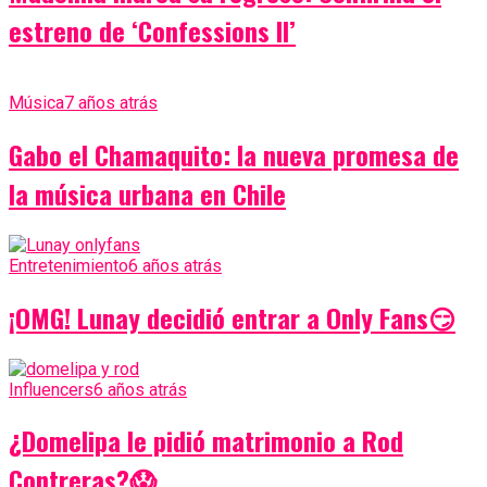
estreno de ‘Confessions II’
Música
7 años atrás
Gabo el Chamaquito: la nueva promesa de
la música urbana en Chile
Entretenimiento
6 años atrás
¡OMG! Lunay decidió entrar a Only Fans😏
Influencers
6 años atrás
¿Domelipa le pidió matrimonio a Rod
Contreras?😱