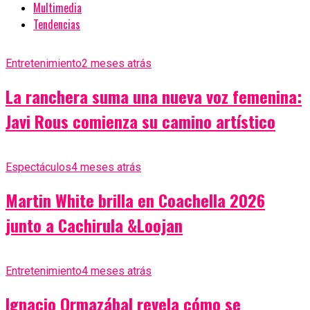
Multimedia
Tendencias
Entretenimiento
2 meses atrás
La ranchera suma una nueva voz femenina:
Javi Rous comienza su camino artístico
Espectáculos
4 meses atrás
Martin White brilla en Coachella 2026
junto a Cachirula &Loojan
Entretenimiento
4 meses atrás
Ignacio Ormazábal revela cómo se