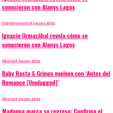
conocieron con Alanys Lagos
Entretenimiento
4 meses atrás
Ignacio Ormazábal revela cómo se
conocieron con Alanys Lagos
Música
4 meses atrás
Baby Rasta & Gringo vuelven con ‘Antes del
Romance [Unplugged]’
Música
4 meses atrás
Madonna marca su regreso: Confirma el