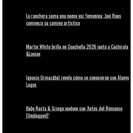
La ranchera suma una nueva voz femenina: Javi Rous
comienza su camino artístico
Martin White brilla en Coachella 2026 junto a Cachirula
&Loojan
Ignacio Ormazábal revela cómo se conocieron con Alanys
Lagos
Baby Rasta & Gringo vuelven con ‘Antes del Romance
[Unplugged]’