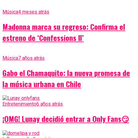
Música
4 meses atrás
Madonna marca su regreso: Confirma el
estreno de ‘Confessions II’
Música
7 años atrás
Gabo el Chamaquito: la nueva promesa de
la música urbana en Chile
Entretenimiento
6 años atrás
¡OMG! Lunay decidió entrar a Only Fans😏