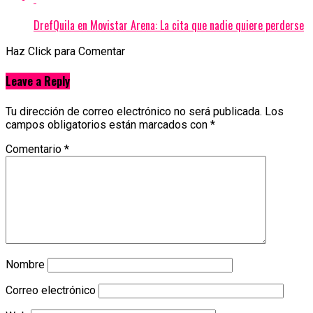
DrefQuila en Movistar Arena: La cita que nadie quiere perderse
Haz Click para Comentar
Leave a Reply
Tu dirección de correo electrónico no será publicada.
Los
campos obligatorios están marcados con
*
Comentario
*
Nombre
Correo electrónico