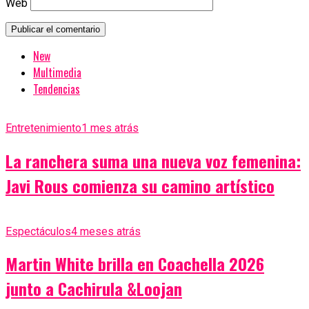
Web
New
Multimedia
Tendencias
Entretenimiento
1 mes atrás
La ranchera suma una nueva voz femenina:
Javi Rous comienza su camino artístico
Espectáculos
4 meses atrás
Martin White brilla en Coachella 2026
junto a Cachirula &Loojan