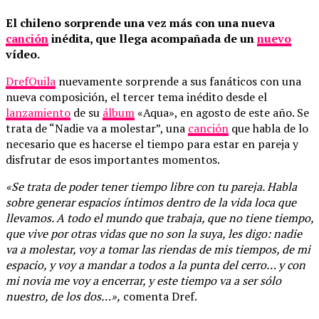
El chileno sorprende una vez más con una nueva
canción
inédita, que llega acompañada de un
nuevo
vídeo.
DrefQuila
nuevamente sorprende a sus fanáticos con una
nueva composición, el tercer tema inédito desde el
lanzamiento
de su
álbum
«Aqua», en agosto de este año. Se
trata de “Nadie va a molestar”, una
canción
que habla de lo
necesario que es hacerse el tiempo para estar en pareja y
disfrutar de esos importantes momentos.
«Se trata de poder tener tiempo libre con tu pareja. Habla
sobre generar espacios íntimos dentro de la vida loca que
llevamos. A todo el mundo que trabaja, que no tiene tiempo,
que vive por otras vidas que no son la suya, les digo: nadie
va a molestar, voy a tomar las riendas de mis tiempos, de mi
espacio, y voy a mandar a todos a la punta del cerro… y con
mi novia me voy a encerrar, y este tiempo va a ser sólo
nuestro, de los dos…»,
comenta Dref.