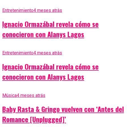
Entretenimiento
4 meses atrás
Ignacio Ormazábal revela cómo se
conocieron con Alanys Lagos
Entretenimiento
4 meses atrás
Ignacio Ormazábal revela cómo se
conocieron con Alanys Lagos
Música
4 meses atrás
Baby Rasta & Gringo vuelven con ‘Antes del
Romance [Unplugged]’