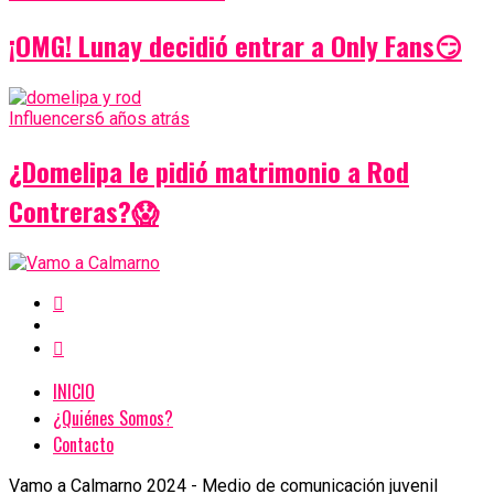
¡OMG! Lunay decidió entrar a Only Fans😏
Influencers
6 años atrás
¿Domelipa le pidió matrimonio a Rod
Contreras?😱
INICIO
¿Quiénes Somos?
Contacto
Vamo a Calmarno 2024 - Medio de comunicación juvenil