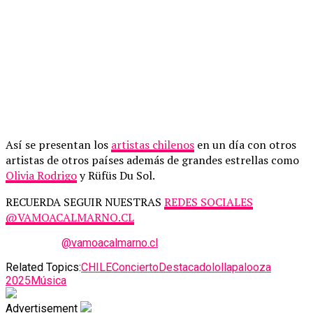
Así se presentan los
artistas chilenos
en un día con otros
artistas de otros países además de grandes estrellas como
Olivia Rodrigo
y Rüfüs Du Sol.
RECUERDA SEGUIR NUESTRAS
REDES SOCIALES
@VAMOACALMARNO.CL
@vamoacalmarno.cl
Related Topics:
CHILE
Concierto
Destacado
lollapalooza
2025
Música
Advertisement