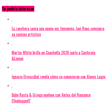
Te podría interesar
La ranchera suma una nueva voz femenina: Javi Rous comienza
su camino artístico
Martin White brilla en Coachella 2026 junto a Cachirula
&Loojan
Ignacio Ormazábal revela cómo se conocieron con Alanys Lagos
Baby Rasta & Gringo vuelven con ‘Antes del Romance
[Unplugged]’