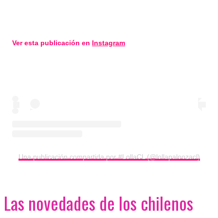
Ver esta publicación en
Instagram
Una publicación compartida por #LollaCL (@lollapaloozacl)
Las novedades de los chilenos