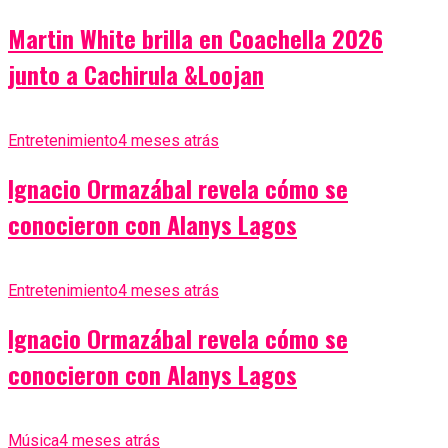
Martin White brilla en Coachella 2026
junto a Cachirula &Loojan
Entretenimiento
4 meses atrás
Ignacio Ormazábal revela cómo se
conocieron con Alanys Lagos
Entretenimiento
4 meses atrás
Ignacio Ormazábal revela cómo se
conocieron con Alanys Lagos
Música
4 meses atrás