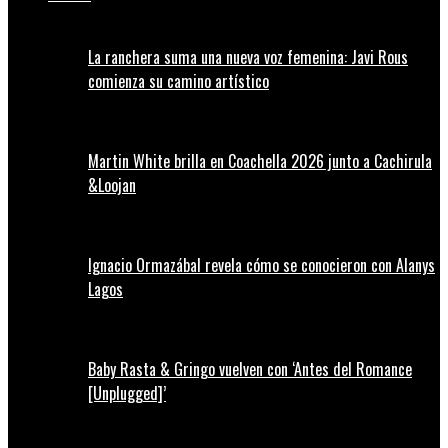
La ranchera suma una nueva voz femenina: Javi Rous
comienza su camino artístico
Martin White brilla en Coachella 2026 junto a Cachirula
&Loojan
Ignacio Ormazábal revela cómo se conocieron con Alanys
Lagos
Baby Rasta & Gringo vuelven con ‘Antes del Romance
[Unplugged]’