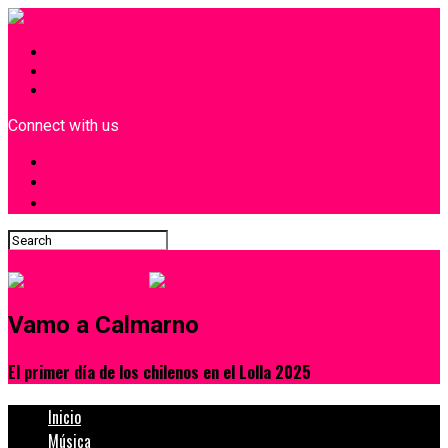
INICIO
¿Quiénes Somos?
Contacto
Connect with us
Vamo a Calmarno
El primer día de los chilenos en el Lolla 2025
Inicio
Música