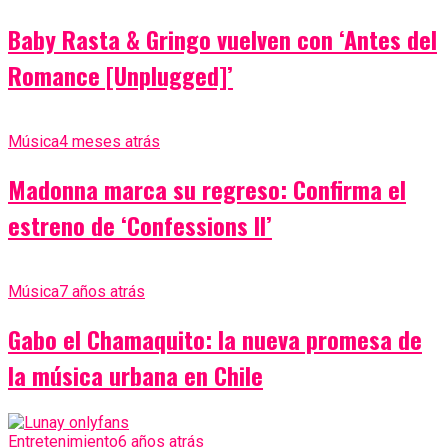
Baby Rasta & Gringo vuelven con ‘Antes del
Romance [Unplugged]’
Música
4 meses atrás
Madonna marca su regreso: Confirma el
estreno de ‘Confessions II’
Música
7 años atrás
Gabo el Chamaquito: la nueva promesa de
la música urbana en Chile
Entretenimiento
6 años atrás