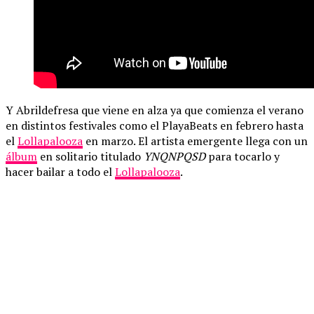
Y Abrildefresa que viene en alza ya que comienza el verano
en distintos festivales como el PlayaBeats en febrero hasta
el
Lollapalooza
en marzo. El artista emergente llega con un
álbum
en solitario titulado
YNQNPQSD
para tocarlo y
hacer bailar a todo el
Lollapalooza
.