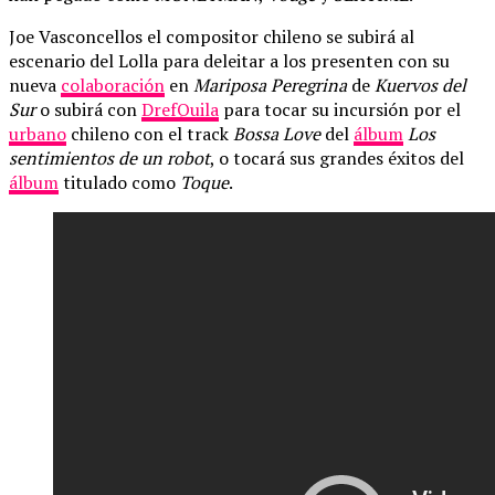
Joe Vasconcellos el compositor chileno se subirá al
escenario del Lolla para deleitar a los presenten con su
nueva
colaboración
en
Mariposa Peregrina
de
Kuervos del
Sur
o subirá con
DrefQuila
para tocar su incursión por el
urbano
chileno con el track
Bossa Love
del
álbum
Los
sentimientos de un robot
, o tocará sus grandes éxitos del
álbum
titulado como
Toque
.