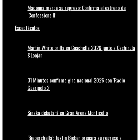
Madonna marca su regreso: Confirma el estreno de
‘Confessions II’
Espectáculos
Martin White brilla en Coachella 2026 junto a Cachirula
&Loojan
31 Minutos confirma gira nacional 2026 con ‘Radio
Guaripolo 2’
Sinaka debutará en Gran Arena Monticello
‘Bieberchella’: Justin Bieber prepara su regreso a