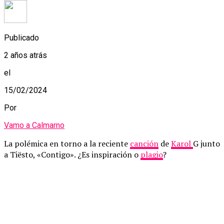
Publicado
2 años atrás
el
15/02/2024
Por
Vamo a Calmarno
La polémica en torno a la reciente
canción
de
Karol
G junto
a Tiësto, «Contigo». ¿Es inspiración o
plagio
?