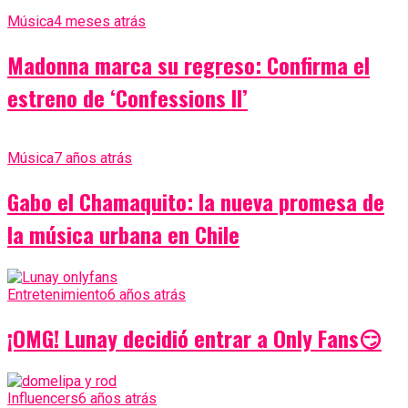
Música
4 meses atrás
Madonna marca su regreso: Confirma el
estreno de ‘Confessions II’
Música
7 años atrás
Gabo el Chamaquito: la nueva promesa de
la música urbana en Chile
Entretenimiento
6 años atrás
¡OMG! Lunay decidió entrar a Only Fans😏
Influencers
6 años atrás