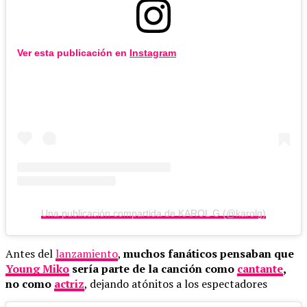
Ver esta publicación en
Instagram
Una publicación compartida de KAROL G (@karolg)
Antes del
lanzamiento
,
muchos fanáticos pensaban que
Young Miko
sería parte de la canción como
cantante
,
no como
actriz
, dejando atónitos a los espectadores