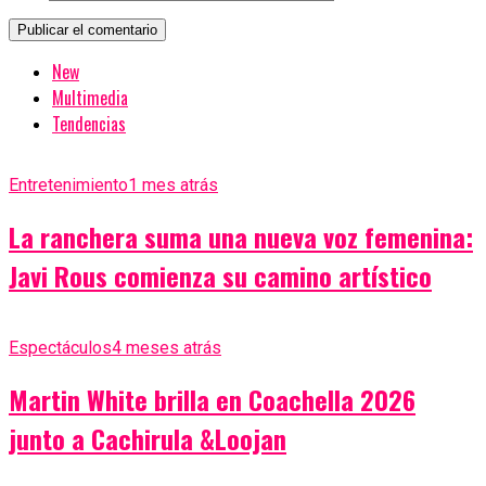
New
Multimedia
Tendencias
Entretenimiento
1 mes atrás
La ranchera suma una nueva voz femenina:
Javi Rous comienza su camino artístico
Espectáculos
4 meses atrás
Martin White brilla en Coachella 2026
junto a Cachirula &Loojan