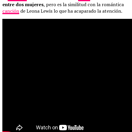
entre dos mujeres
, pero es la similitud con la romántica
canción
de Leona Lewis lo que ha acaparado la atención.