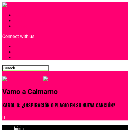
INICIO
¿Quiénes Somos?
Contacto
Connect with us
Vamo a Calmarno
KAROL G: ¿INSPIRACIÓN O PLAGIO EN SU NUEVA CANCIÓN?
Inicio