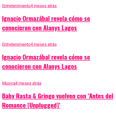
Entretenimiento
4 meses atrás
Ignacio Ormazábal revela cómo se
conocieron con Alanys Lagos
Entretenimiento
4 meses atrás
Ignacio Ormazábal revela cómo se
conocieron con Alanys Lagos
Música
4 meses atrás
Baby Rasta & Gringo vuelven con ‘Antes del
Romance [Unplugged]’