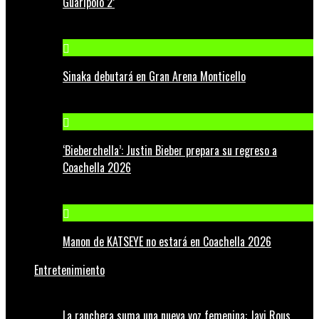
Guaripolo 2’
Sinaka debutará en Gran Arena Monticello
‘Bieberchella’: Justin Bieber prepara su regreso a
Coachella 2026
Manon de KATSEYE no estará en Coachella 2026
Entretenimiento
La ranchera suma una nueva voz femenina: Javi Rous