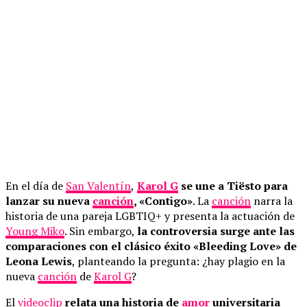
En el día de
San Valentín
,
Karol G
se une a Tiësto para
lanzar su nueva
canción
, «Contigo»
. La
canción
narra la
historia de una pareja LGBTIQ+ y presenta la actuación de
Young Miko
. Sin embargo,
la controversia surge ante las
comparaciones con el clásico éxito «Bleeding Love» de
Leona Lewis
, planteando la pregunta: ¿hay plagio en la
nueva
canción
de
Karol G
?
El
videoclip
relata una historia de
amor
universitaria