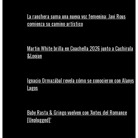
La ranchera suma una nueva voz femenina: Javi Rous
comienza su camino artístico
Martin White brilla en Coachella 2026 junto a Cachirula
&Loojan
Ignacio Ormazábal revela cómo se conocieron con Alanys
Lagos
Baby Rasta & Gringo vuelven con ‘Antes del Romance
[Unplugged]’