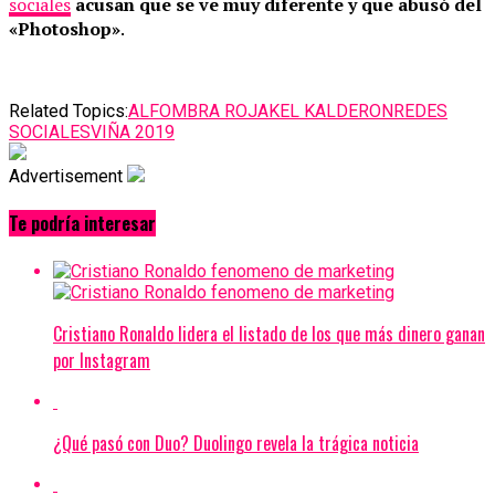
sociales
acusan que se ve muy diferente y que abusó del
«Photoshop»
.
Related Topics:
ALFOMBRA ROJA
KEL KALDERON
REDES
SOCIALES
VIÑA 2019
Advertisement
Te podría interesar
Cristiano Ronaldo lidera el listado de los que más dinero ganan
por Instagram
¿Qué pasó con Duo? Duolingo revela la trágica noticia