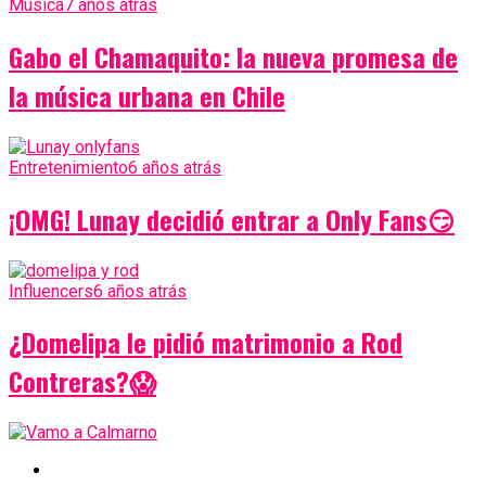
Música
7 años atrás
Gabo el Chamaquito: la nueva promesa de
la música urbana en Chile
Entretenimiento
6 años atrás
¡OMG! Lunay decidió entrar a Only Fans😏
Influencers
6 años atrás
¿Domelipa le pidió matrimonio a Rod
Contreras?😱