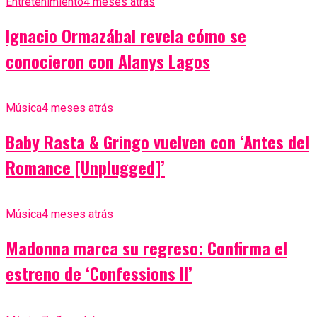
Entretenimiento
4 meses atrás
Ignacio Ormazábal revela cómo se
conocieron con Alanys Lagos
Música
4 meses atrás
Baby Rasta & Gringo vuelven con ‘Antes del
Romance [Unplugged]’
Música
4 meses atrás
Madonna marca su regreso: Confirma el
estreno de ‘Confessions II’