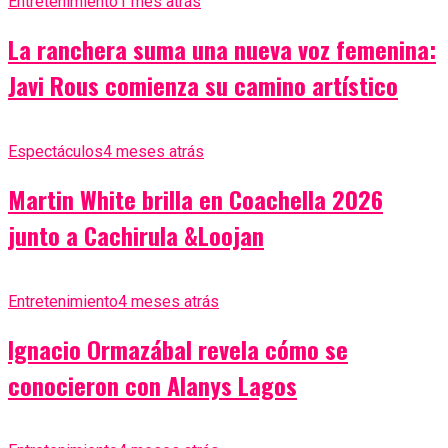
Entretenimiento
1 mes atrás
La ranchera suma una nueva voz femenina:
Javi Rous comienza su camino artístico
Espectáculos
4 meses atrás
Martin White brilla en Coachella 2026
junto a Cachirula &Loojan
Entretenimiento
4 meses atrás
Ignacio Ormazábal revela cómo se
conocieron con Alanys Lagos