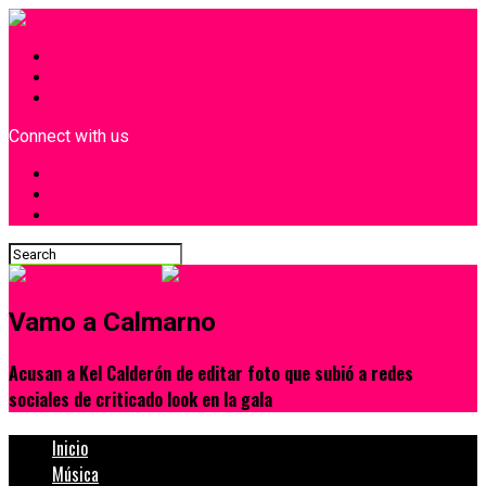
INICIO
¿Quiénes Somos?
Contacto
Connect with us
Vamo a Calmarno
Acusan a Kel Calderón de editar foto que subió a redes
sociales de criticado look en la gala
Inicio
Música