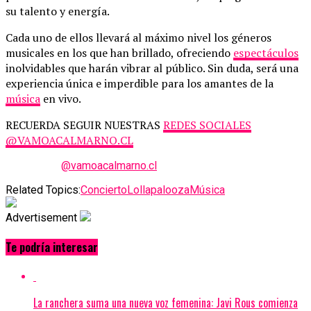
su talento y energía.
Cada uno de ellos llevará al máximo nivel los géneros
musicales en los que han brillado, ofreciendo
espectáculos
inolvidables que harán vibrar al público. Sin duda, será una
experiencia única e imperdible para los amantes de la
música
en vivo.
RECUERDA SEGUIR NUESTRAS
REDES SOCIALES
@VAMOACALMARNO.CL
@vamoacalmarno.cl
Related Topics:
Concierto
Lollapalooza
Música
Advertisement
Te podría interesar
La ranchera suma una nueva voz femenina: Javi Rous comienza