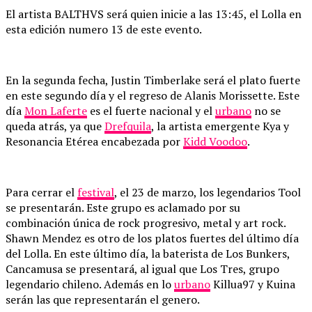
El artista BALTHVS será quien inicie a las 13:45, el Lolla en
esta edición numero 13 de este evento.
En la segunda fecha, Justin Timberlake será el plato fuerte
en este segundo día y el regreso de Alanis Morissette. Este
día
Mon Laferte
es el fuerte nacional y el
urbano
no se
queda atrás, ya que
Drefquila
, la artista emergente Kya y
Resonancia Etérea encabezada por
Kidd Voodoo
.
Para cerrar el
festival
, el 23 de marzo, los legendarios Tool
se presentarán. Este grupo es aclamado por su
combinación única de rock progresivo, metal y art rock.
Shawn Mendez es otro de los platos fuertes del último día
del Lolla. En este último día, la baterista de Los Bunkers,
Cancamusa se presentará, al igual que Los Tres, grupo
legendario chileno. Además en lo
urbano
Killua97 y Kuina
serán las que representarán el genero.