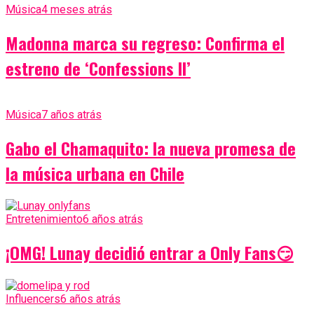
Música
4 meses atrás
Madonna marca su regreso: Confirma el
estreno de ‘Confessions II’
Música
7 años atrás
Gabo el Chamaquito: la nueva promesa de
la música urbana en Chile
Entretenimiento
6 años atrás
¡OMG! Lunay decidió entrar a Only Fans😏
Influencers
6 años atrás