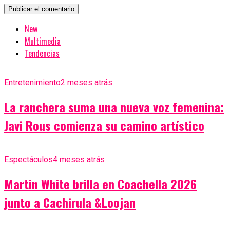
New
Multimedia
Tendencias
Entretenimiento
2 meses atrás
La ranchera suma una nueva voz femenina:
Javi Rous comienza su camino artístico
Espectáculos
4 meses atrás
Martin White brilla en Coachella 2026
junto a Cachirula &Loojan