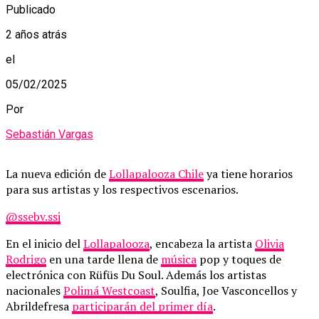
Publicado
2 años atrás
el
05/02/2025
Por
Sebastián Vargas
La nueva edición de
Lollapalooza Chile
ya tiene horarios
para sus artistas y los respectivos escenarios.
@ssebv.ssj
En el inicio del
Lollapalooza
, encabeza la artista
Olivia
Rodrigo
en una tarde llena de
música
pop y toques de
electrónica con Rüfüs Du Soul. Además los artistas
nacionales
Polimá Westcoast
, Soulfia, Joe Vasconcellos y
Abrildefresa
participarán del primer día
.