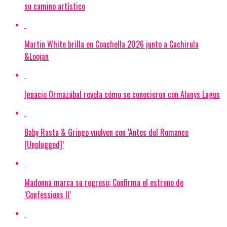
su camino artístico
Martin White brilla en Coachella 2026 junto a Cachirula
&Loojan
Ignacio Ormazábal revela cómo se conocieron con Alanys Lagos
Baby Rasta & Gringo vuelven con ‘Antes del Romance
[Unplugged]’
Madonna marca su regreso: Confirma el estreno de
‘Confessions II’