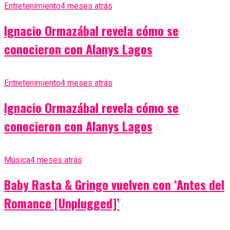
Entretenimiento
4 meses atrás
Ignacio Ormazábal revela cómo se
conocieron con Alanys Lagos
Entretenimiento
4 meses atrás
Ignacio Ormazábal revela cómo se
conocieron con Alanys Lagos
Música
4 meses atrás
Baby Rasta & Gringo vuelven con ‘Antes del
Romance [Unplugged]’