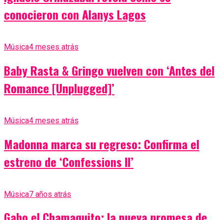
conocieron con Alanys Lagos
Música
4 meses atrás
Baby Rasta & Gringo vuelven con ‘Antes del
Romance [Unplugged]’
Música
4 meses atrás
Madonna marca su regreso: Confirma el
estreno de ‘Confessions II’
Música
7 años atrás
Gabo el Chamaquito: la nueva promesa de