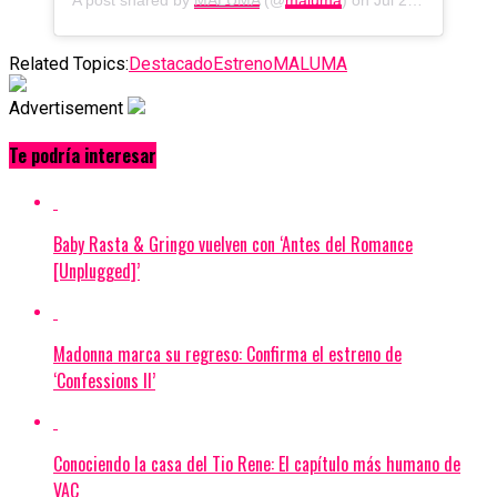
Related Topics:
Destacado
Estreno
MALUMA
Advertisement
Te podría interesar
Baby Rasta & Gringo vuelven con ‘Antes del Romance
[Unplugged]’
Madonna marca su regreso: Confirma el estreno de
‘Confessions II’
Conociendo la casa del Tio Rene: El capítulo más humano de
VAC