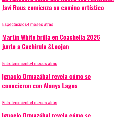
Javi Rous comienza su camino artístico
Espectáculos
4 meses atrás
Martin White brilla en Coachella 2026
junto a Cachirula &Loojan
Entretenimiento
4 meses atrás
Ignacio Ormazábal revela cómo se
conocieron con Alanys Lagos
Entretenimiento
4 meses atrás
Ignacio Ormazábal revela cómo se