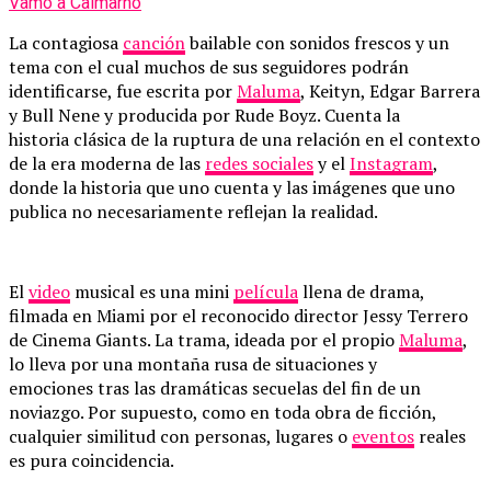
Vamo a Calmarno
La contagiosa
canción
bailable con sonidos frescos y un
tema con el cual muchos de sus seguidores podrán
identificarse, fue escrita por
Maluma
, Keityn, Edgar Barrera
y Bull Nene y producida por Rude Boyz. Cuenta la
historia clásica de la ruptura de una relación en el contexto
de la era moderna de las
redes sociales
y el
Instagram
,
donde la historia que uno cuenta y las imágenes que uno
publica no necesariamente reflejan la realidad.
El
video
musical es una mini
película
llena de drama,
filmada en Miami por el reconocido director Jessy Terrero
de Cinema Giants. La trama, ideada por el propio
Maluma
,
lo lleva por una montaña rusa de situaciones y
emociones tras las dramáticas secuelas del fin de un
noviazgo. Por supuesto, como en toda obra de ficción,
cualquier similitud con personas, lugares o
eventos
reales
es pura coincidencia.