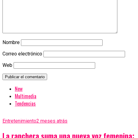
Nombre
Correo electrónico
Web
New
Multimedia
Tendencias
Entretenimiento
2 meses atrás
La ranchera suma una nueva voz femenina: