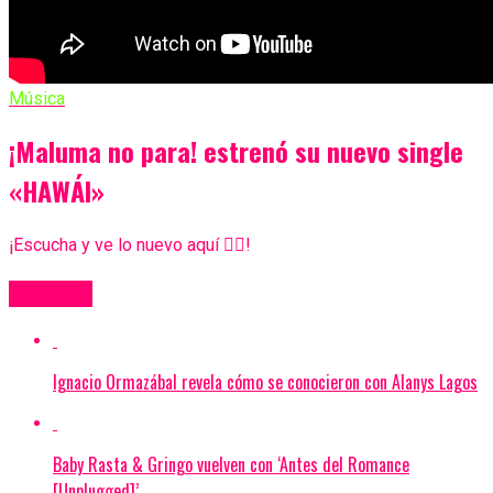
Música
¡Maluma no para! estrenó su nuevo single
«HAWÁI»
¡Escucha y ve lo nuevo aquí 👇🏼!
Más Videos
Ignacio Ormazábal revela cómo se conocieron con Alanys Lagos
Baby Rasta & Gringo vuelven con ‘Antes del Romance
[Unplugged]’