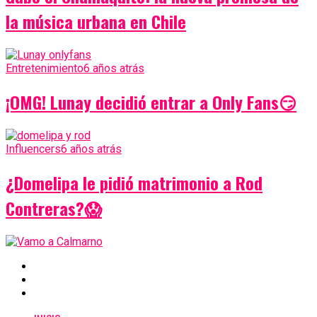
la música urbana en Chile
Entretenimiento
6 años atrás
¡OMG! Lunay decidió entrar a Only Fans😏
Influencers
6 años atrás
¿Domelipa le pidió matrimonio a Rod
Contreras?😱