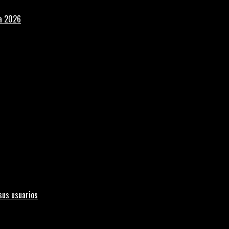
la 2026
sus usuarios