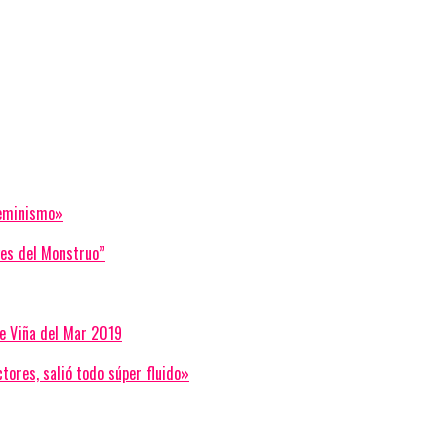
feminismo»
yes del Monstruo”
de Viña del Mar 2019
tores, salió todo súper fluido»