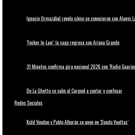
Ignacio Ormazábal revela cómo se conocieron con Alanys 
‘Focker In-Law’: la saga regresa con Ariana Grande
31 Minutos confirma gira nacional 2026 con ‘Radio Guaripo
De La Ghetto se sube al Carpool a cantar y confesar
Redes Sociales
Kidd Voodoo y Pablo Alborán se unen en ‘Dando Vueltas’