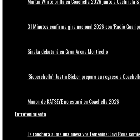
Martin White brilla en Coachella 2026 junto a Cachirula &
31 Minutos confirma gira nacional 2026 con ‘Radio Guaripo
Sinaka debutará en Gran Arena Monticello
‘Bieberchella’: Justin Bieber prepara su regreso a Coachel
Manon de KATSEYE no estará en Coachella 2026
Entretenimiento
La ranchera suma una nueva voz femenina: Javi Rous comie