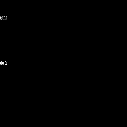
Lagos
lo 2’