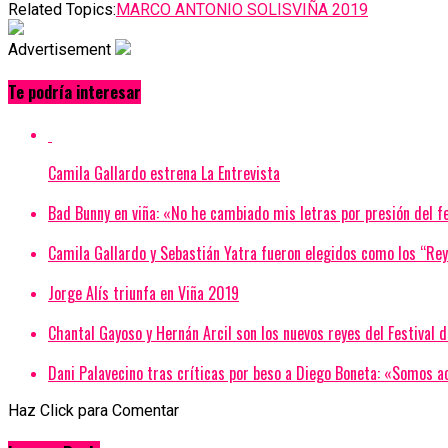
Related Topics:
MARCO ANTONIO SOLIS
VIÑA 2019
Advertisement
Te podría interesar
Camila Gallardo estrena La Entrevista
Bad Bunny en viña: «No he cambiado mis letras por presión del 
Camila Gallardo y Sebastián Yatra fueron elegidos como los “Re
Jorge Alís triunfa en Viña 2019
Chantal Gayoso y Hernán Arcil son los nuevos reyes del Festival 
Dani Palavecino tras críticas por beso a Diego Boneta: «Somos ac
Haz Click para Comentar