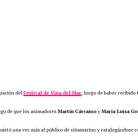
ipación del
Festival de Viña del Mar
, luego de haber recibido
ego de que los animadores
Martín Cárcamo
y
María Luisa G
uistó una vez más al público de viñamarino y catalogándose co