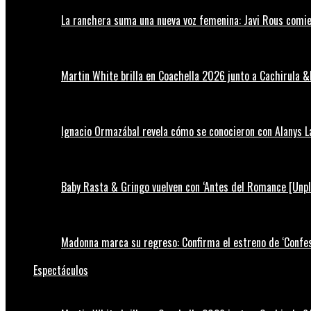
La ranchera suma una nueva voz femenina: Javi Rous comie
Martin White brilla en Coachella 2026 junto a Cachirula &
Ignacio Ormazábal revela cómo se conocieron con Alanys 
Baby Rasta & Gringo vuelven con ‘Antes del Romance [Unp
Madonna marca su regreso: Confirma el estreno de ‘Confess
Espectáculos