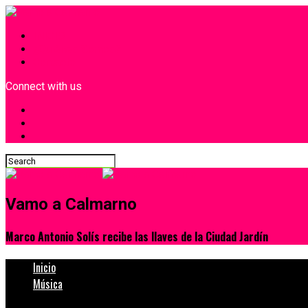
INICIO
¿Quiénes Somos?
Contacto
Connect with us
Vamo a Calmarno
Marco Antonio Solís recibe las llaves de la Ciudad Jardín
Inicio
Música