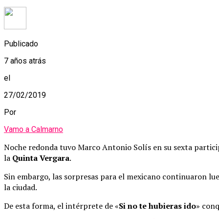
Publicado
7 años atrás
el
27/02/2019
Por
Vamo a Calmarno
Noche redonda tuvo Marco Antonio Solís en su sexta partic
la
Quinta Vergara
.
Sin embargo, las sorpresas para el mexicano continuaron lu
la ciudad.
De esta forma, el intérprete de «
Si no te hubieras ido
» conq