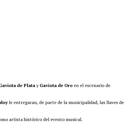
Gaviota de Plata
y
Gaviota de Oro
en el escenario de
odoy
le entregaran, de parte de la municipalidad, las llaves de
mo artista histórico del evento musical.