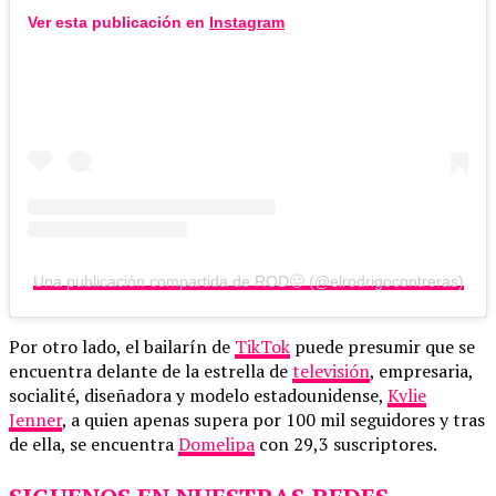
Ver esta publicación en
Instagram
Una publicación compartida de ROD🥴 (@elrodrigocontreras)
Por otro lado, el bailarín de
TikTok
puede presumir que se
encuentra delante de la estrella de
televisión
, empresaria,
socialité, diseñadora y modelo estadounidense,
Kylie
Jenner
, a quien apenas supera por 100 mil seguidores y tras
de ella, se encuentra
Domelipa
con 29,3 suscriptores.