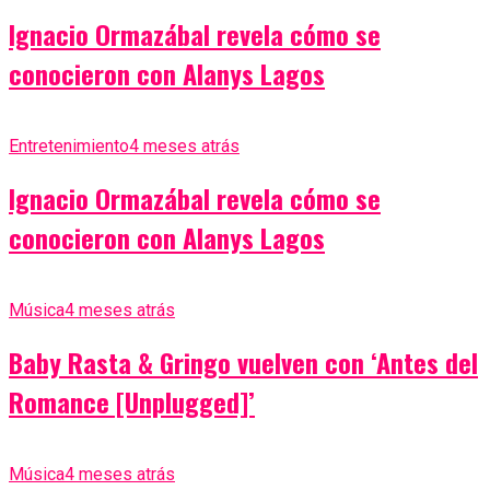
Ignacio Ormazábal revela cómo se
conocieron con Alanys Lagos
Entretenimiento
4 meses atrás
Ignacio Ormazábal revela cómo se
conocieron con Alanys Lagos
Música
4 meses atrás
Baby Rasta & Gringo vuelven con ‘Antes del
Romance [Unplugged]’
Música
4 meses atrás