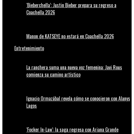
‘Bieberchella’: Justin Bieber prepara su regreso a
Coachella 2026
Manon de KATSEYE no estará en Coachella 2026
Entretenimiento
La ranchera suma una nueva voz femenina: Javi Rous
comienza su camino artístico
Ignacio Ormazábal revela cómo se conocieron con Alanys
Lagos
‘Focker In-Law’: la saga regresa con Ariana Grande