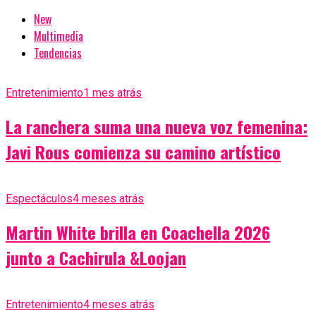
New
Multimedia
Tendencias
Entretenimiento
1 mes atrás
La ranchera suma una nueva voz femenina:
Javi Rous comienza su camino artístico
Espectáculos
4 meses atrás
Martin White brilla en Coachella 2026
junto a Cachirula &Loojan
Entretenimiento
4 meses atrás