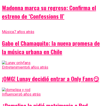
Madonna marca su regreso: Confirma el
estreno de ‘Confessions II’
Música
7 años atrás
Gabo el Chamaquito: la nueva promesa de
la música urbana en Chile
Entretenimiento
6 años atrás
¡OMG! Lunay decidió entrar a Only Fans😏
Influencers
6 años atrás
¿Domelipa le pidió matrimonio a Rod