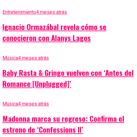
Entretenimiento
4 meses atrás
Ignacio Ormazábal revela cómo se
conocieron con Alanys Lagos
Música
4 meses atrás
Baby Rasta & Gringo vuelven con ‘Antes del
Romance [Unplugged]’
Música
4 meses atrás
Madonna marca su regreso: Confirma el
estreno de ‘Confessions II’