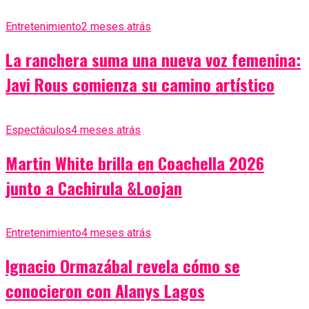
Entretenimiento
2 meses atrás
La ranchera suma una nueva voz femenina:
Javi Rous comienza su camino artístico
Espectáculos
4 meses atrás
Martin White brilla en Coachella 2026
junto a Cachirula &Loojan
Entretenimiento
4 meses atrás
Ignacio Ormazábal revela cómo se
conocieron con Alanys Lagos