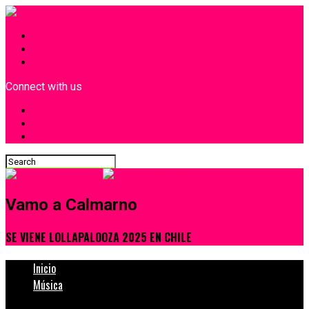
INICIO
¿Quiénes Somos?
Contacto
Connect with us
Vamo a Calmarno
SE VIENE LOLLAPALOOZA 2025 EN CHILE
Inicio
Música