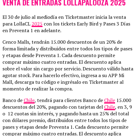
VENTA DE ENTRADAS LOLLAPALOOZA 2025
El 30 de julio al mediodía en Ticketmaster inicia la venta
para LollaCL
2025
con los tickets Early Bird y Pases 3 Días
en Preventa 1 en adelante.
Cenco Malls, tendrán 15.000 descuentos de un 20% de
forma limitada y distribuidos entre todos los tipos de pases
y etapas desde Preventa 1. Cada descuento permite
comprar máximo cuatro entradas. El descuento aplica
sobre el valor sin cargo por servicio. Descuento válido hasta
agotar stock. Para hacerlo efectivo, ingresa a su APP Mi
Mall, descarga tu código e ingrésalo en Ticketmaster al
momento de realizar la compra.
Banco de
Chile
, tendrá para clientes Banco de
Chile
15.000
descuentos del 20%, pagando con tarjetas del
Chile
, en 3, 9
o 12 cuotas sin interés, y pagando hasta un 25% del total
con dólares premio, distribuidos entre todos los tipos de
pases y etapas desde Preventa 1. Cada descuento permite
comprar máximo cuatro entradas. El descuento aplica