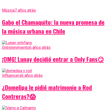
Música
7 años atrás
Gabo el Chamaquito: la nueva promesa de
la música urbana en Chile
Entretenimiento
6 años atrás
¡OMG! Lunay decidió entrar a Only Fans😏
Influencers
6 años atrás
¿Domelipa le pidió matrimonio a Rod
Contreras?😱