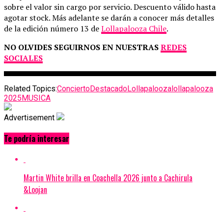
sobre el valor sin cargo por servicio. Descuento válido hasta
agotar stock. Más adelante se darán a conocer más detalles
de la edición número 13 de
Lollapalooza Chile
.
NO OLVIDES SEGUIRNOS EN NUESTRAS
REDES
SOCIALES
Related Topics:
Concierto
Destacado
Lollapalooza
lollapalooza
2025
MUSICA
Advertisement
Te podría interesar
Martin White brilla en Coachella 2026 junto a Cachirula
&Loojan