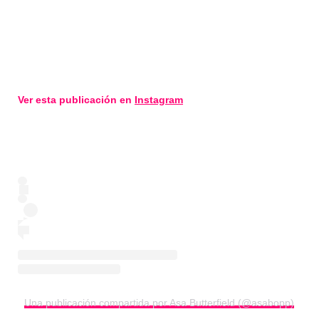
Ver esta publicación en
Instagram
Una publicación compartida por Asa Butterfield (@asabopp)