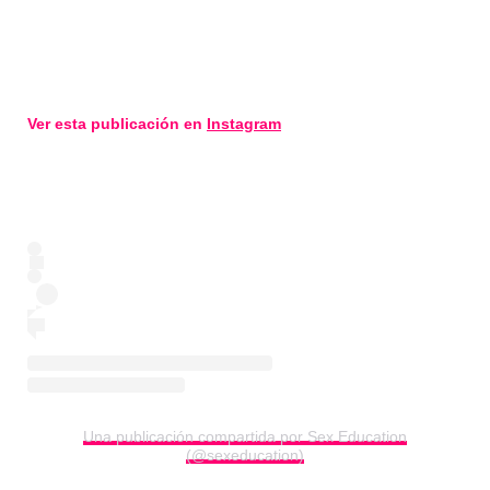
Ver esta publicación en
Instagram
Una publicación compartida por Sex Education
(@sexeducation)