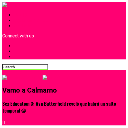
INICIO
¿Quiénes Somos?
Contacto
Connect with us
Vamo a Calmarno
Sex Education 3: Asa Butterfield reveló que habrá un salto
temporal 🤩