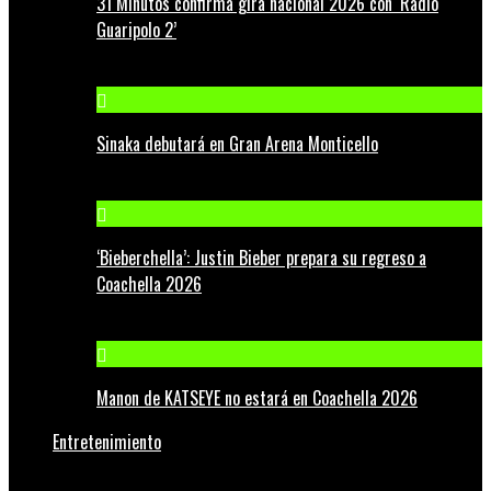
31 Minutos confirma gira nacional 2026 con ‘Radio
Guaripolo 2’
Sinaka debutará en Gran Arena Monticello
‘Bieberchella’: Justin Bieber prepara su regreso a
Coachella 2026
Manon de KATSEYE no estará en Coachella 2026
Entretenimiento