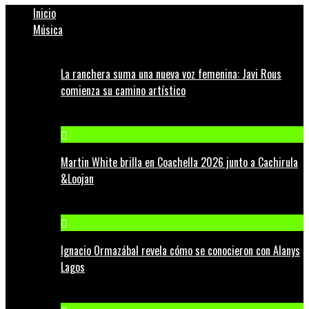
Inicio
Música
La ranchera suma una nueva voz femenina: Javi Rous
comienza su camino artístico
Martin White brilla en Coachella 2026 junto a Cachirula
&Loojan
Ignacio Ormazábal revela cómo se conocieron con Alanys
Lagos