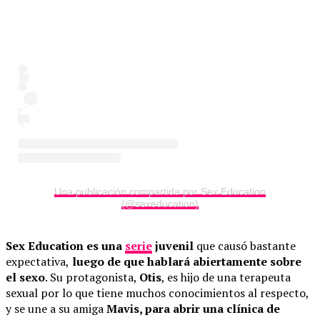
Una publicación compartida por Sex Education
(@sexeducation)
Sex Education
es una
serie
juvenil
que causó bastante
expectativa,
luego de que hablará abiertamente sobre
el sexo
. Su protagonista,
Otis
, es hijo de una terapeuta
sexual por lo que tiene muchos conocimientos al respecto,
y se une a su amiga
Mavis, para abrir una clínica de