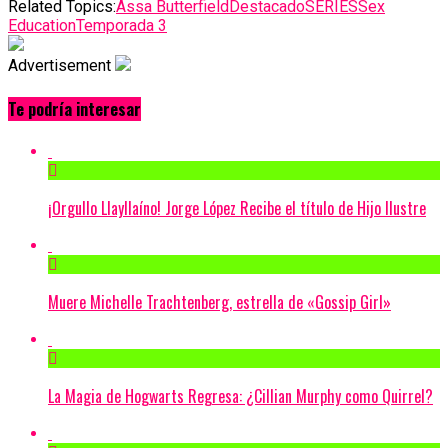
Related Topics:
Assa Butterfield
Destacado
SERIES
Sex
Education
Temporada 3
Advertisement
Te podría interesar
¡Orgullo Llayllaíno! Jorge López Recibe el título de Hijo Ilustre
Muere Michelle Trachtenberg, estrella de «Gossip Girl»
La Magia de Hogwarts Regresa: ¿Cillian Murphy como Quirrel?