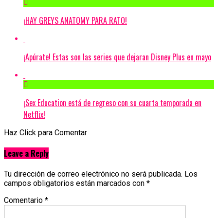
¡HAY GREYS ANATOMY PARA RATO!
¡Apúrate! Estas son las series que dejaran Disney Plus en mayo
¡Sex Education está de regreso con su cuarta temporada en
Netflix!
Haz Click para Comentar
Leave a Reply
Tu dirección de correo electrónico no será publicada.
Los
campos obligatorios están marcados con
*
Comentario
*