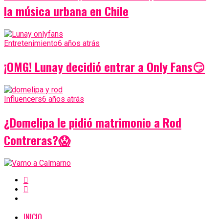
la música urbana en Chile
Entretenimiento
6 años atrás
¡OMG! Lunay decidió entrar a Only Fans😏
Influencers
6 años atrás
¿Domelipa le pidió matrimonio a Rod
Contreras?😱
INICIO