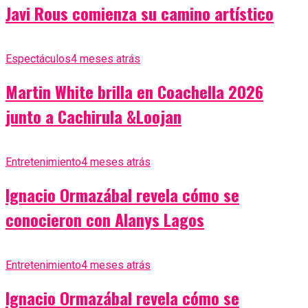
Javi Rous comienza su camino artístico
Espectáculos
4 meses atrás
Martin White brilla en Coachella 2026
junto a Cachirula &Loojan
Entretenimiento
4 meses atrás
Ignacio Ormazábal revela cómo se
conocieron con Alanys Lagos
Entretenimiento
4 meses atrás
Ignacio Ormazábal revela cómo se