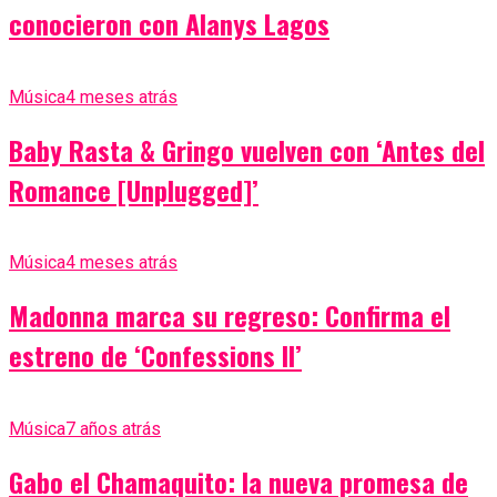
conocieron con Alanys Lagos
Música
4 meses atrás
Baby Rasta & Gringo vuelven con ‘Antes del
Romance [Unplugged]’
Música
4 meses atrás
Madonna marca su regreso: Confirma el
estreno de ‘Confessions II’
Música
7 años atrás
Gabo el Chamaquito: la nueva promesa de