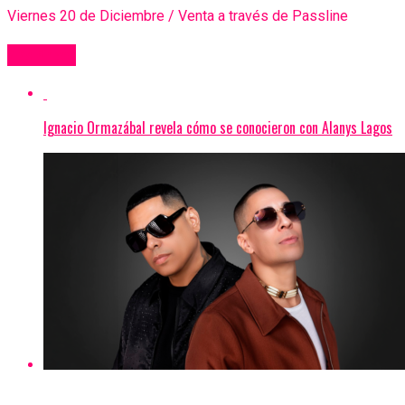
Viernes 20 de Diciembre / Venta a través de Passline
Más Videos
Ignacio Ormazábal revela cómo se conocieron con Alanys Lagos