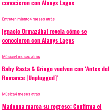
conocieron con Alanys Lagos
Entretenimiento
4 meses atrás
Ignacio Ormazábal revela cómo se
conocieron con Alanys Lagos
Música
4 meses atrás
Baby Rasta & Gringo vuelven con ‘Antes del
Romance [Unplugged]’
Música
4 meses atrás
Madonna marca su regreso: Confirma el