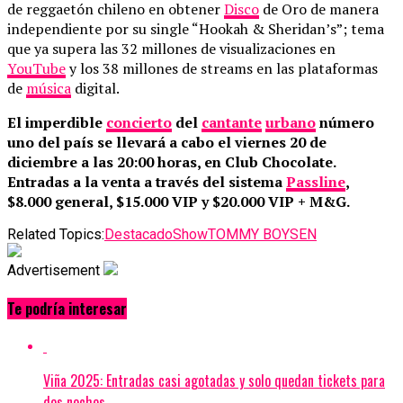
de reggaetón chileno en obtener
Disco
de Oro de manera
independiente por su single “Hookah & Sheridan’s”; tema
que ya supera las 32 millones de visualizaciones en
YouTube
y los 38 millones de streams en las plataformas
de
música
digital.
El imperdible
concierto
del
cantante
urbano
número
uno del país se llevará a cabo el viernes 20 de
diciembre a las 20:00 horas, en Club Chocolate.
Entradas a la venta a través del sistema
Passline
,
$8.000 general, $15.000 VIP y $20.000 VIP + M&G.
Related Topics:
Destacado
Show
TOMMY BOYSEN
Advertisement
Te podría interesar
Viña 2025: Entradas casi agotadas y solo quedan tickets para
dos noches