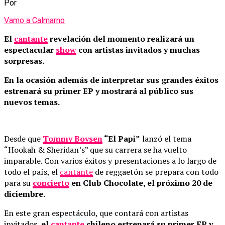
Por
Vamo a Calmarno
El
cantante
revelación del momento realizará un
espectacular
show
con artistas invitados y muchas
sorpresas.
En la ocasión además de interpretar sus grandes éxitos
estrenará su primer EP y mostrará al público sus
nuevos temas.
Desde que
Tommy Boysen
“El Papi”
lanzó el tema
“Hookah & Sheridan’s” que su carrera se ha vuelto
imparable. Con varios éxitos y presentaciones a lo largo de
todo el país, el
cantante
de reggaetón se prepara con todo
para su
concierto
en Club Chocolate, el próximo 20 de
diciembre.
En este gran espectáculo, que contará con artistas
invitados,
el
cantante
chileno estrenará su primer EP y