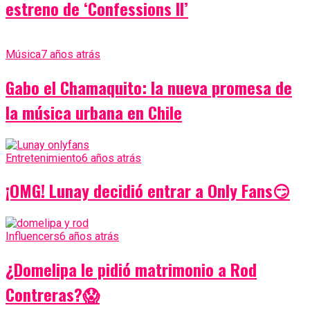
estreno de ‘Confessions II’
Música
7 años atrás
Gabo el Chamaquito: la nueva promesa de
la música urbana en Chile
Entretenimiento
6 años atrás
¡OMG! Lunay decidió entrar a Only Fans😏
Influencers
6 años atrás
¿Domelipa le pidió matrimonio a Rod
Contreras?😱