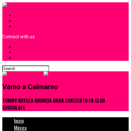
INICIO
¿Quiénes Somos?
Contacto
Connect with us
Vamo a Calmarno
TOMMY BOYSEN ANUNCIA GRAN CONCIERTO EN CLUB
CHOCOLATE
Inicio
Música