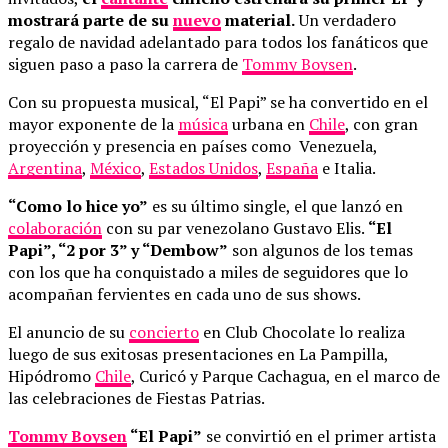
mostrará parte de su
nuevo
material.
Un verdadero
regalo de navidad adelantado para todos los fanáticos que
siguen paso a paso la carrera de
Tommy Boysen
.
Con su propuesta musical, “El Papi” se ha convertido en el
mayor exponente de la
música
urbana en
Chile
, con gran
proyección y presencia en países como Venezuela,
Argentina
,
México
,
Estados Unidos
,
España
e Italia.
“Como lo hice yo”
es su último single, el que lanzó en
colaboración
con su par venezolano Gustavo Elis.
“El
Papi”, “2 por 3” y “Dembow”
son algunos de los temas
con los que ha conquistado a miles de seguidores que lo
acompañan fervientes en cada uno de sus shows.
El anuncio de su
concierto
en Club Chocolate lo realiza
luego de sus exitosas presentaciones en La Pampilla,
Hipódromo
Chile
, Curicó y Parque Cachagua, en el marco de
las celebraciones de Fiestas Patrias.
Tommy Boysen
“El Papi”
se convirtió en el primer artista