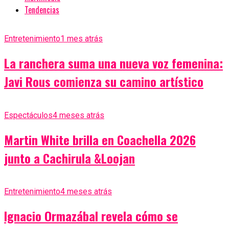
Tendencias
Entretenimiento
1 mes atrás
La ranchera suma una nueva voz femenina:
Javi Rous comienza su camino artístico
Espectáculos
4 meses atrás
Martin White brilla en Coachella 2026
junto a Cachirula &Loojan
Entretenimiento
4 meses atrás
Ignacio Ormazábal revela cómo se