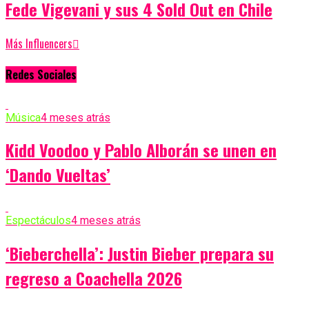
Fede Vigevani y sus 4 Sold Out en Chile
Más Influencers
Redes Sociales
Música
4 meses atrás
Kidd Voodoo y Pablo Alborán se unen en
‘Dando Vueltas’
Espectáculos
4 meses atrás
‘Bieberchella’: Justin Bieber prepara su
regreso a Coachella 2026