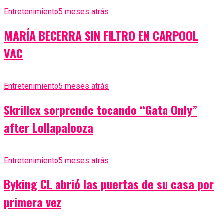
Entretenimiento
5 meses atrás
MARÍA BECERRA SIN FILTRO EN CARPOOL
VAC
Entretenimiento
5 meses atrás
Skrillex sorprende tocando “Gata Only”
after Lollapalooza
Entretenimiento
5 meses atrás
Byking CL abrió las puertas de su casa por
primera vez