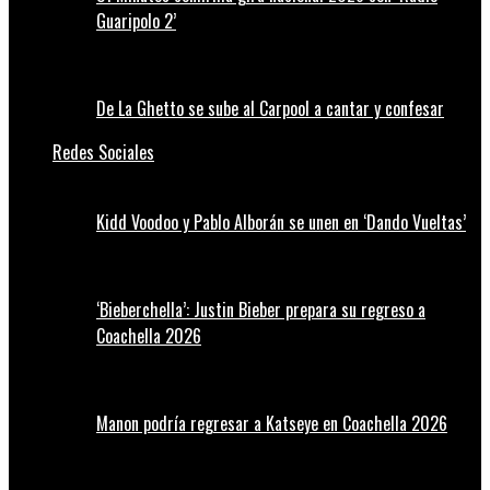
Guaripolo 2’
De La Ghetto se sube al Carpool a cantar y confesar
Redes Sociales
Kidd Voodoo y Pablo Alborán se unen en ‘Dando Vueltas’
‘Bieberchella’: Justin Bieber prepara su regreso a
Coachella 2026
Manon podría regresar a Katseye en Coachella 2026