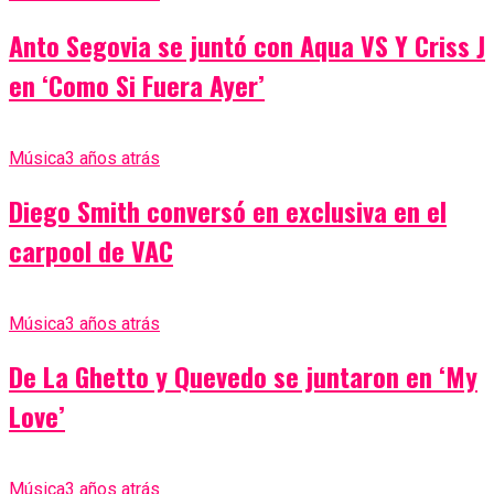
Anto Segovia se juntó con Aqua VS Y Criss J
en ‘Como Si Fuera Ayer’
Música
3 años atrás
Diego Smith conversó en exclusiva en el
carpool de VAC
Música
3 años atrás
De La Ghetto y Quevedo se juntaron en ‘My
Love’
Música
3 años atrás