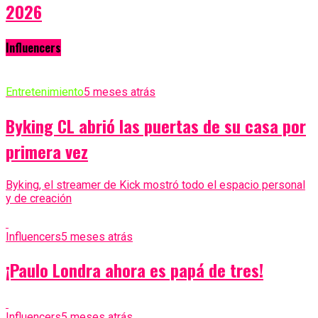
2026
Influencers
Entretenimiento
5 meses atrás
Byking CL abrió las puertas de su casa por
primera vez
Byking, el streamer de Kick mostró todo el espacio personal
y de creación
Influencers
5 meses atrás
¡Paulo Londra ahora es papá de tres!
Influencers
5 meses atrás