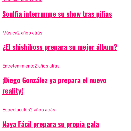
Soulfia interrumpe su show tras pifias
Música
2 años atrás
¿El shishiboss prepara su mejor álbum?
Entretenimiento
2 años atrás
¡Diego González ya prepara el nuevo
reality!
Espectáculos
2 años atrás
Naya Fácil prepara su propia gala