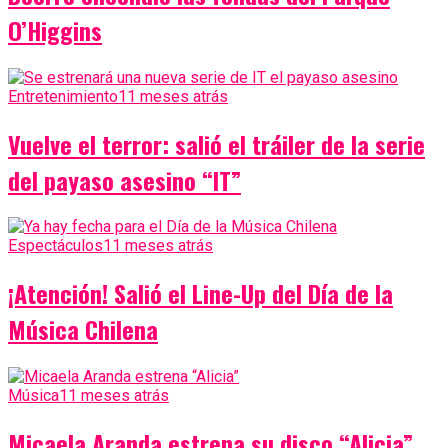
O’Higgins
Entretenimiento
11 meses atrás
Vuelve el terror: salió el tráiler de la serie
del payaso asesino “IT”
Espectáculos
11 meses atrás
¡Atención! Salió el Line-Up del Día de la
Música Chilena
Música
11 meses atrás
Micaela Aranda estrena su disco “Alicia”