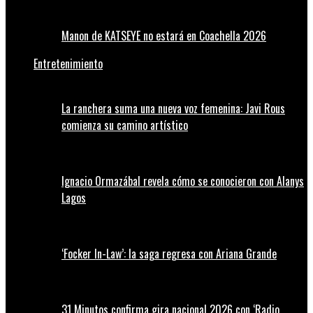
Manon de KATSEYE no estará en Coachella 2026
Entretenimiento
La ranchera suma una nueva voz femenina: Javi Rous
comienza su camino artístico
Ignacio Ormazábal revela cómo se conocieron con Alanys
Lagos
‘Focker In-Law’: la saga regresa con Ariana Grande
31 Minutos confirma gira nacional 2026 con ‘Radio