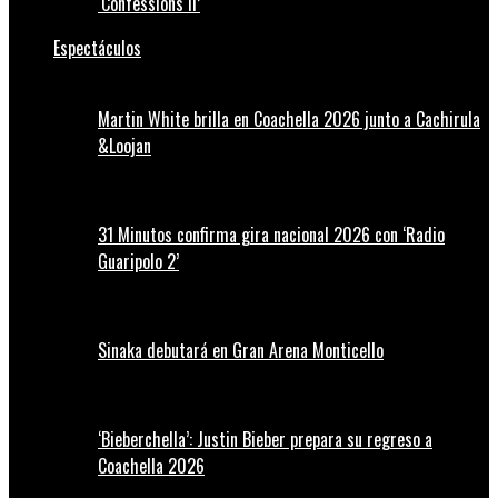
‘Confessions II’
Espectáculos
Martin White brilla en Coachella 2026 junto a Cachirula
&Loojan
31 Minutos confirma gira nacional 2026 con ‘Radio
Guaripolo 2’
Sinaka debutará en Gran Arena Monticello
‘Bieberchella’: Justin Bieber prepara su regreso a
Coachella 2026