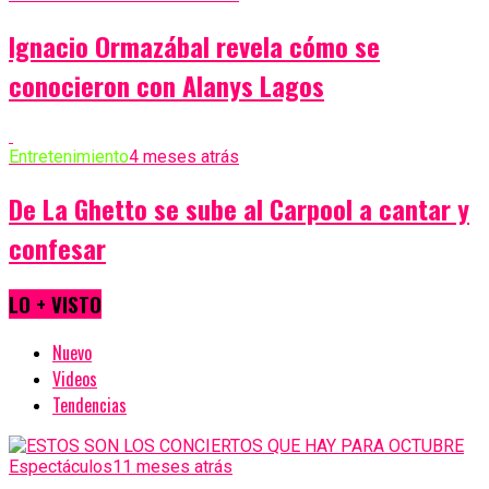
Ignacio Ormazábal revela cómo se
conocieron con Alanys Lagos
Entretenimiento
4 meses atrás
De La Ghetto se sube al Carpool a cantar y
confesar
LO + VISTO
Nuevo
Videos
Tendencias
Espectáculos
11 meses atrás