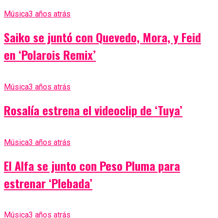
Música
3 años atrás
Saiko se juntó con Quevedo, Mora, y Feid
en ‘Polarois Remix’
Música
3 años atrás
Rosalía estrena el videoclip de ‘Tuya’
Música
3 años atrás
El Alfa se junto con Peso Pluma para
estrenar ‘Plebada’
Música
3 años atrás