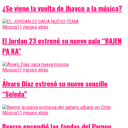
¿Se viene la vuelta de Jhayco a la música?
Música
11 meses atrás
El Jordan 23 estrenó su nuevo palo “BAJEN
PA KA”
Música
11 meses atrás
Álvaro Díaz estrenó su nuevo sencillo
“Seleda”
Música
11 meses atrás
Beerre encendió las fondas del Parque