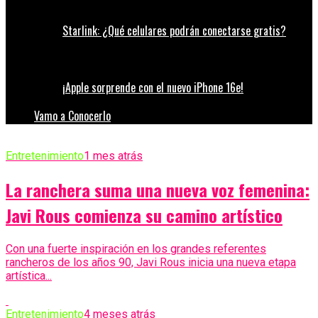
Starlink: ¿Qué celulares podrán conectarse gratis?
¡Apple sorprende con el nuevo iPhone 16e!
Vamo a Conocerlo
Entretenimiento
1 mes atrás
La ranchera suma una nueva voz femenina:
Javi Rous comienza su camino artístico
Con una fuerte inspiración en los grandes referentes
rancheros de los años 90, Javi Rous inicia una nueva etapa
artística...
Entretenimiento
4 meses atrás