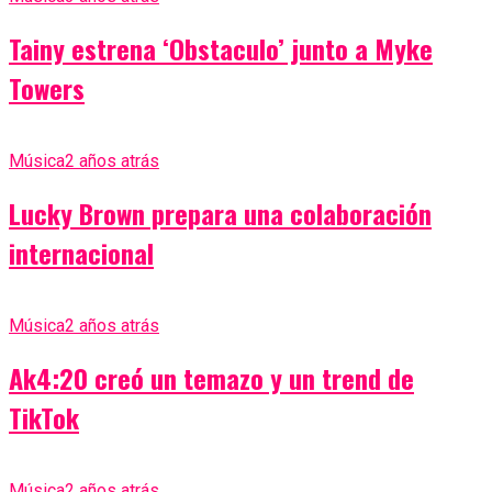
Tainy estrena ‘Obstaculo’ junto a Myke
Towers
Música
2 años atrás
Lucky Brown prepara una colaboración
internacional
Música
2 años atrás
Ak4:20 creó un temazo y un trend de
TikTok
Música
2 años atrás