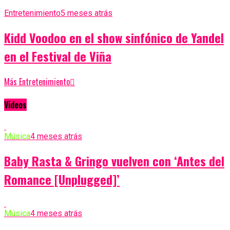
Entretenimiento
5 meses atrás
Kidd Voodoo en el show sinfónico de Yandel
en el Festival de Viña
Más Entretenimiento
Videos
Música
4 meses atrás
Baby Rasta & Gringo vuelven con ‘Antes del
Romance [Unplugged]’
Música
4 meses atrás