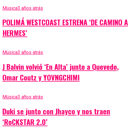
Música
3 años atrás
POLIMÁ WESTCOAST ESTRENA ‘DE CAMINO A
HERMES’
Música
3 años atrás
J Balvin volvió ‘En Alta’ junto a Quevedo,
Omar Coutz y YOVNGCHIMI
Música
3 años atrás
Duki se junto con Jhayco y nos traen
‘RoCKSTAR 2.0’