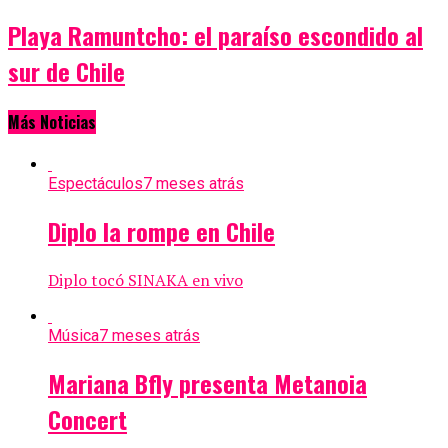
Playa Ramuntcho: el paraíso escondido al
sur de Chile
Más Noticias
Espectáculos
7 meses atrás
Diplo la rompe en Chile
Diplo tocó SINAKA en vivo
Música
7 meses atrás
Mariana Bfly presenta Metanoia
Concert