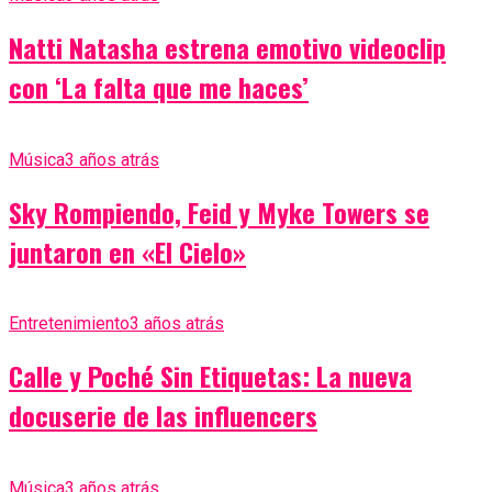
Natti Natasha estrena emotivo videoclip
con ‘La falta que me haces’
Música
3 años atrás
Sky Rompiendo, Feid y Myke Towers se
juntaron en «El Cielo»
Entretenimiento
3 años atrás
Calle y Poché Sin Etiquetas: La nueva
docuserie de las influencers
Música
3 años atrás